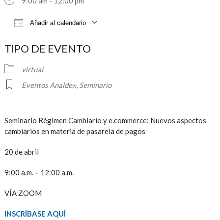
9:00 am - 12:00 pm
Añadir al calendario
Descargar ICS
Google Calendar
iCalendar
TIPO DE EVENTO
virtual
Eventos Analdex
,
Seminario
Seminario Régimen Cambiario y e.commerce: Nuevos aspectos
cambiarios en materia de pasarela de pagos
20 de abril
9:00 a.m. – 12:00 a.m.
VÍA ZOOM
INSCRÍBASE AQUÍ