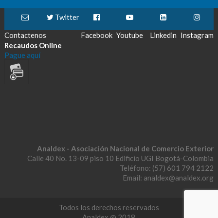
Twitter
Contactenos
Facebook
Youtube
Linkedin
Instagram
Recaudos Online
Pague aquí
Analdex - Asociación Nacional de Comercio Exterior
Calle 40 No. 13-09 piso 10 Edificio UGI Bogotá-Colombia
Teléfono: (57) 601 794 2122
Email: analdex@analdex.org
Todos los derechos reservados
Analdex @ 2018