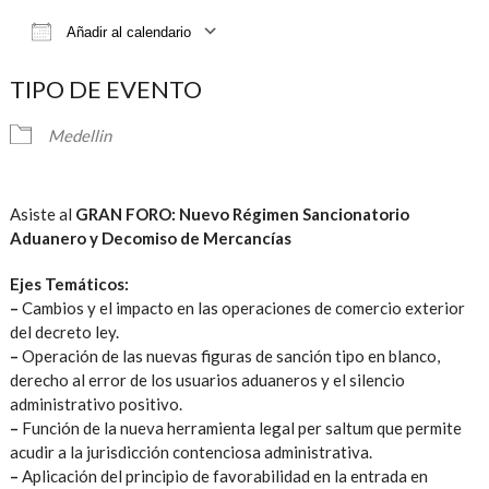
Añadir al calendario
Descargar ICS
Google Calendar
iCalendar
TIPO DE EVENTO
Medellin
Asiste al
GRAN FORO: Nuevo Régimen Sancionatorio
Aduanero y Decomiso de Mercancías
Ejes Temáticos:
–
Cambios y el impacto en las operaciones de comercio exterior
del decreto ley.
–
Operación de las nuevas figuras de sanción tipo en blanco,
derecho al error de los usuarios aduaneros y el silencio
administrativo positivo.
–
Función de la nueva herramienta legal per saltum que permite
acudir a la jurisdicción contenciosa administrativa.
–
Aplicación del principio de favorabilidad en la entrada en