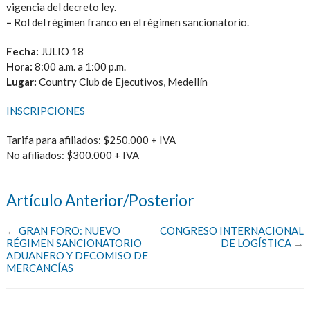
vigencia del decreto ley.
–
Rol del régimen franco en el régimen sancionatorio.
Fecha:
JULIO 18
Hora:
8:00 a.m. a 1:00 p.m.
Lugar:
Country Club de Ejecutivos, Medellín
INSCRIPCIONES
Tarifa para afiliados: $250.000 + IVA
No afiliados: $300.000 + IVA
Artículo Anterior/Posterior
←
GRAN FORO: NUEVO
CONGRESO INTERNACIONAL
RÉGIMEN SANCIONATORIO
DE LOGÍSTICA
→
ADUANERO Y DECOMISO DE
MERCANCÍAS