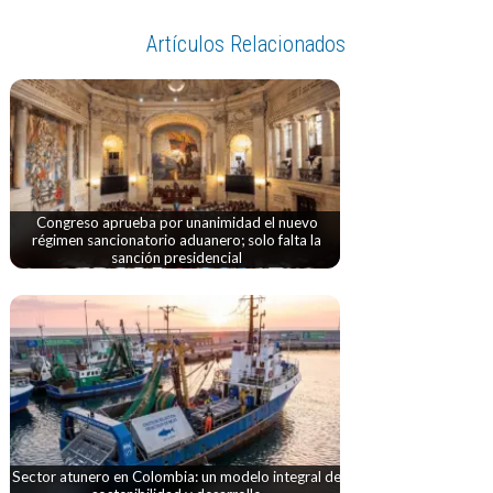
Artículos Relacionados
Congreso aprueba por unanimidad el nuevo
régimen sancionatorio aduanero; solo falta la
sanción presidencial
Sector atunero en Colombia: un modelo integral de