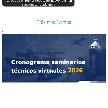
Aprobado en primer debate del nuevo régimen
sancionatorio aduanero
Próximos Eventos