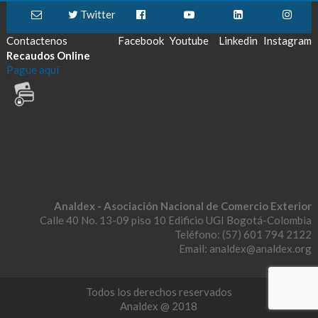
Twitter
Contactenos
Facebook
Youtube
Linkedin
Instagram
Recaudos Online
Pague aquí
Analdex - Asociación Nacional de Comercio Exterior
Calle 40 No. 13-09 piso 10 Edificio UGI Bogotá-Colombia
Teléfono: (57) 601 794 2122
Email: analdex@analdex.org
Todos los derechos reservados
Analdex @ 2018