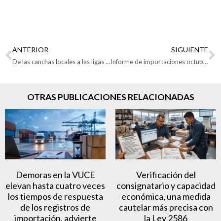
ANTERIOR
SIGUIENTE
De las canchas locales a las ligas globales: Colombia se posiciona como potencia exportadora de futbolistas
Informe de importaciones octubre 2025
OTRAS PUBLICACIONES RELACIONADAS
Demoras en la VUCE
Verificación del
elevan hasta cuatro veces
consignatario y capacidad
los tiempos de respuesta
económica, una medida
de los registros de
cautelar más precisa con
importación, advierte
la Ley 2586