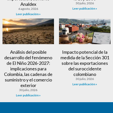
Analdex
30 julio, 2026
Leer publicación »
6 agosto, 2026
Leer publicación »
Análisis del posible
Impacto potencial de la
desarrollo del fenómeno
medida de la Sección 301
de El Niño 2026-2027:
sobre las exportaciones
implicaciones para
del suroccidente
Colombia, las cadenas de
colombiano
suministro y el comercio
30 julio, 2026
Leer publicación »
exterior
30 julio, 2026
Leer publicación »