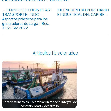
←
COMITÉ DE LOGÍSTICA Y
XII ENCUENTRO PORTUARIO
TRANSPORTE – NDC –
E INDUSTRIAL DEL CARIBE
→
Aspectos prácticos para los
generadores de carga – Res.
45515 de 2022
Artículos Relacionados
Sector atunero en Colombia: un modelo integral de
sostenibilidad y desarrollo