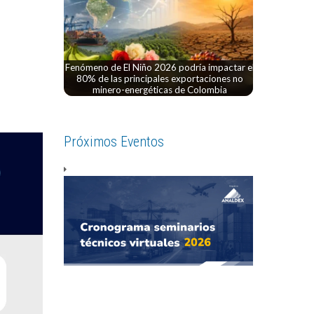
Fenómeno de El Niño 2026 podría impactar el
80% de las principales exportaciones no
minero-energéticas de Colombia
Próximos Eventos