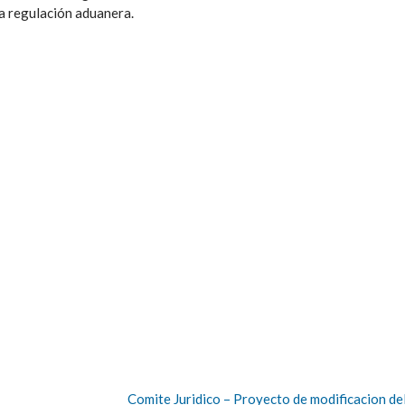
la regulación aduanera.
Comite Juridico – Proyecto de modificacion de