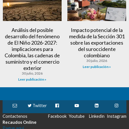
Análisis del posible
Impacto potencial de la
desarrollo del fenómeno
medida de la Sección 301
de El Niño 2026-2027:
sobre las exportaciones
implicaciones para
del suroccidente
Colombia, las cadenas de
colombiano
suministro y el comercio
30 julio, 2026
Leer publicación »
exterior
30 julio, 2026
Leer publicación »
Twitter
Contactenos
Facebook
Youtube
Linkedin
Instagram
Recaudos Online
Pague aquí