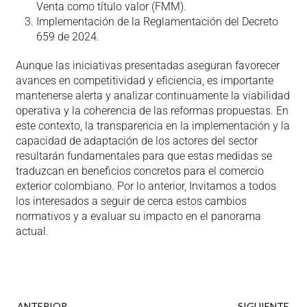
Venta como título valor (FMM).
Implementación de la Reglamentación del Decreto
659 de 2024.
Aunque las iniciativas presentadas aseguran favorecer
avances en competitividad y eficiencia, es importante
mantenerse alerta y analizar continuamente la viabilidad
operativa y la coherencia de las reformas propuestas. En
este contexto, la transparencia en la implementación y la
capacidad de adaptación de los actores del sector
resultarán fundamentales para que estas medidas se
traduzcan en beneficios concretos para el comercio
exterior colombiano. Por lo anterior, Invitamos a todos
los interesados a seguir de cerca estos cambios
normativos y a evaluar su impacto en el panorama
actual.
ANTERIOR
SIGUIENTE