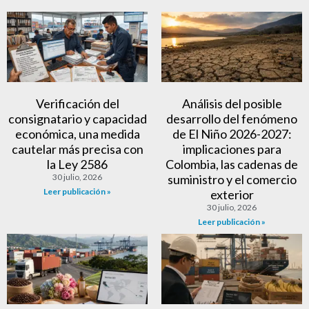
Verificación del
Análisis del posible
consignatario y capacidad
desarrollo del fenómeno
económica, una medida
de El Niño 2026-2027:
cautelar más precisa con
implicaciones para
la Ley 2586
Colombia, las cadenas de
30 julio, 2026
suministro y el comercio
Leer publicación »
exterior
30 julio, 2026
Leer publicación »