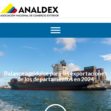
Balance agridulce para las exportaciones
de los departamentos en 2024