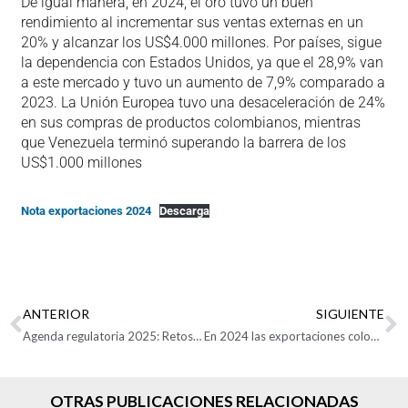
De igual manera, en 2024, el oro tuvo un buen
rendimiento al incrementar sus ventas externas en un
20% y alcanzar los US$4.000 millones. Por países, sigue
la dependencia con Estados Unidos, ya que el 28,9% van
a este mercado y tuvo un aumento de 7,9% comparado a
2023. La Unión Europea tuvo una desaceleración de 24%
en sus compras de productos colombianos, mientras
que Venezuela terminó superando la barrera de los
US$1.000 millones
Nota exportaciones 2024
Descarga
ANTERIOR
SIGUIENTE
Agenda regulatoria 2025: Retos y oportunidades para el Comercio Exterior en Colombia
En 2024 las exportaciones colombianas cayeron 0,4%
OTRAS PUBLICACIONES RELACIONADAS