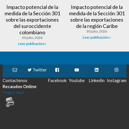
Impacto potencial de la
Impacto potencial de la
medida de la Sección 301
medida de la Sección 301
sobre las exportaciones
sobre las exportaciones
del suroccidente
de la región Caribe
colombiano
30 julio, 2026
Leer publicación »
30 julio, 2026
Leer publicación »
Twitter
Contactenos
Facebook
Youtube
Linkedin
Instagram
Recaudos Online
Pague aquí