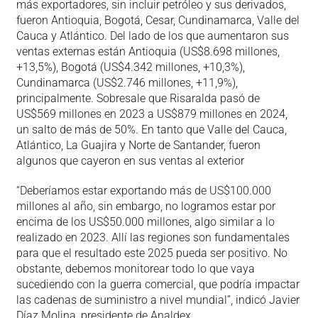
más exportadores, sin incluir petróleo y sus derivados,
fueron Antioquia, Bogotá, Cesar, Cundinamarca, Valle del
Cauca y Atlántico. Del lado de los que aumentaron sus
ventas externas están Antioquia (US$8.698 millones,
+13,5%), Bogotá (US$4.342 millones, +10,3%),
Cundinamarca (US$2.746 millones, +11,9%),
principalmente. Sobresale que Risaralda pasó de
US$569 millones en 2023 a US$879 millones en 2024,
un salto de más de 50%. En tanto que Valle del Cauca,
Atlántico, La Guajira y Norte de Santander, fueron
algunos que cayeron en sus ventas al exterior
“Deberíamos estar exportando más de US$100.000
millones al año, sin embargo, no logramos estar por
encima de los US$50.000 millones, algo similar a lo
realizado en 2023. Allí las regiones son fundamentales
para que el resultado este 2025 pueda ser positivo. No
obstante, debemos monitorear todo lo que vaya
sucediendo con la guerra comercial, que podría impactar
las cadenas de suministro a nivel mundial”, indicó Javier
Díaz Molina, presidente de Analdex.