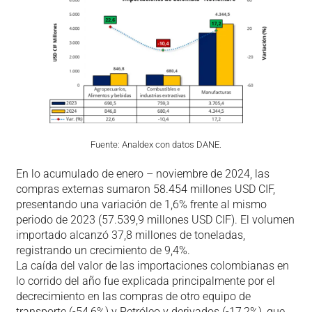
Fuente: Analdex con datos DANE.
En lo acumulado de enero – noviembre de 2024, las
compras externas sumaron 58.454 millones USD CIF,
presentando una variación de 1,6% frente al mismo
periodo de 2023 (57.539,9 millones USD CIF). El volumen
importado alcanzó 37,8 millones de toneladas,
registrando un crecimiento de 9,4%.
La caída del valor de las importaciones colombianas en
lo corrido del año fue explicada principalmente por el
decrecimiento en las compras de otro equipo de
transporte (-54,6%) y Petróleo y derivados (-17,2%), que