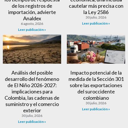
de los registros de
cautelar más precisa con
importación, advierte
la Ley 2586
Analdex
30 julio, 2026
Leer publicación »
6 agosto, 2026
Leer publicación »
Análisis del posible
Impacto potencial de la
desarrollo del fenómeno
medida de la Sección 301
de El Niño 2026-2027:
sobre las exportaciones
implicaciones para
del suroccidente
Colombia, las cadenas de
colombiano
suministro y el comercio
30 julio, 2026
Leer publicación »
exterior
30 julio, 2026
Leer publicación »