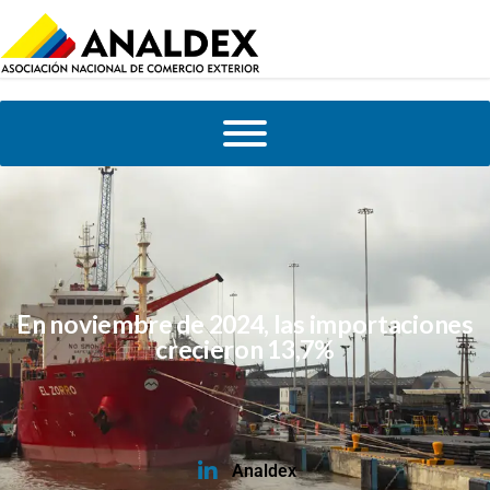
En noviembre de 2024, las importaciones
crecieron 13,7%
Analdex