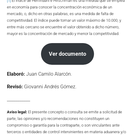
[1]
El Índice de Herfindahl e Hirschman es una medida que se emplea
en economía para conocer la concentración económica de un
mercado, o, dicho en otras palabras, es una medida de falta de
competitividad. El índice puede tomar un valor máximo de 10.000, y
entre más cercano se encuentre el valor obtenido a dicho número,
mayor es la concentración de mercado y menor la competitividad.
Ver documento
Elaboró:
Juan Camilo Alarcón.
Revisó:
Giovanni Andrés Gómez.
___________
Aviso legal:
El presente concepto o consulta se emite a solicitud de
parte, las opiniones y/o recomendaciones no constituyen un
compromiso o garantía para la contraparte, o son vinculantes ante
terceros o entidades de control intervinientes en materia aduanera y/o