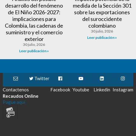
desarrollo del fenómeno
medida de la Sección 301
de El Niño 2026-2027:
sobre las exportaciones
implicaciones para
del suroccidente
Colombia, las cadenas de
colombiano
suministro y el comercio
30 julio, 2026
Leer publicación »
exterior
30 julio, 2026
Leer publicación »
Twitter
Contactenos
Facebook
Youtube
Linkedin
Instagram
Recaudos Online
Pague aquí