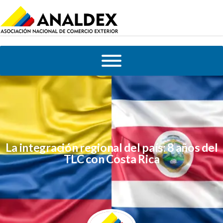
La integración regional del país: 8 años del
TLC con Costa Rica