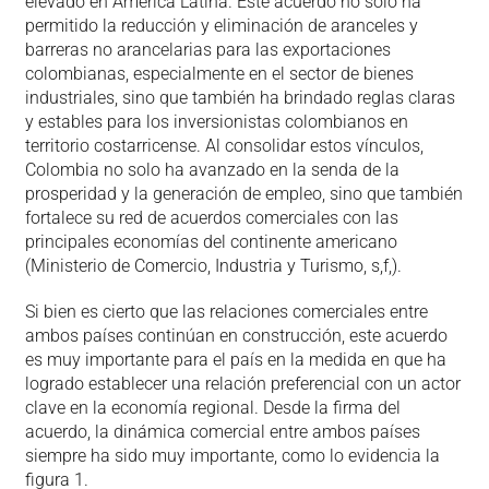
elevado en América Latina. Este acuerdo no solo ha
permitido la reducción y eliminación de aranceles y
barreras no arancelarias para las exportaciones
colombianas, especialmente en el sector de bienes
industriales, sino que también ha brindado reglas claras
y estables para los inversionistas colombianos en
territorio costarricense. Al consolidar estos vínculos,
Colombia no solo ha avanzado en la senda de la
prosperidad y la generación de empleo, sino que también
fortalece su red de acuerdos comerciales con las
principales economías del continente americano
(Ministerio de Comercio, Industria y Turismo, s,f,).
Si bien es cierto que las relaciones comerciales entre
ambos países continúan en construcción, este acuerdo
es muy importante para el país en la medida en que ha
logrado establecer una relación preferencial con un actor
clave en la economía regional. Desde la firma del
acuerdo, la dinámica comercial entre ambos países
siempre ha sido muy importante, como lo evidencia la
figura 1.