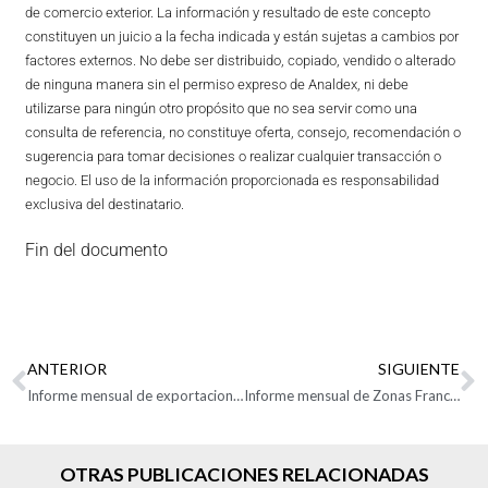
de comercio exterior. La información y resultado de este concepto
constituyen un juicio a la fecha indicada y están sujetas a cambios por
factores externos. No debe ser distribuido, copiado, vendido o alterado
de ninguna manera sin el permiso expreso de Analdex, ni debe
utilizarse para ningún otro propósito que no sea servir como una
consulta de referencia, no constituye oferta, consejo, recomendación o
sugerencia para tomar decisiones o realizar cualquier transacción o
negocio. El uso de la información proporcionada es responsabilidad
exclusiva del destinatario.
Fin del documento
ANTERIOR
SIGUIENTE
Informe mensual de exportaciones colombianas: Mayo de 2024
Informe mensual de Zonas Francas: Mayo de 2024
OTRAS PUBLICACIONES RELACIONADAS