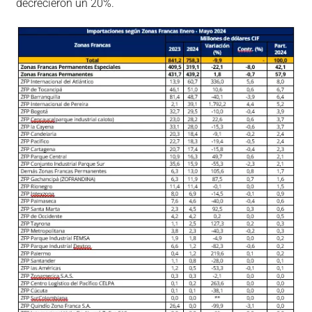
decrecieron un 20%.