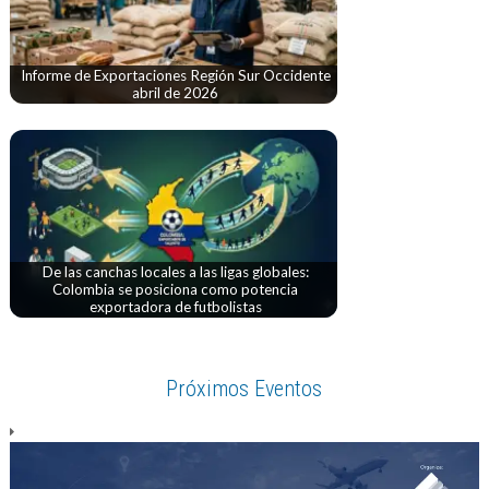
Informe de Exportaciones Región Sur Occidente
abril de 2026
De las canchas locales a las ligas globales:
Colombia se posiciona como potencia
exportadora de futbolistas
Próximos Eventos