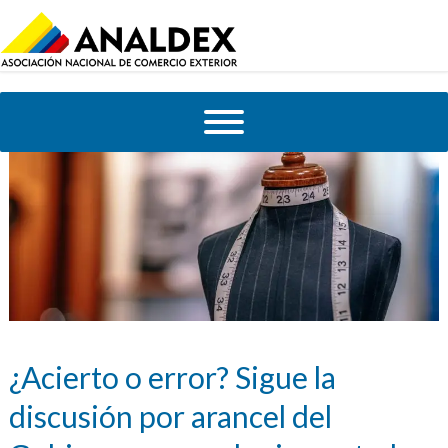
¿Acierto o error? Sigue la
discusión por arancel del