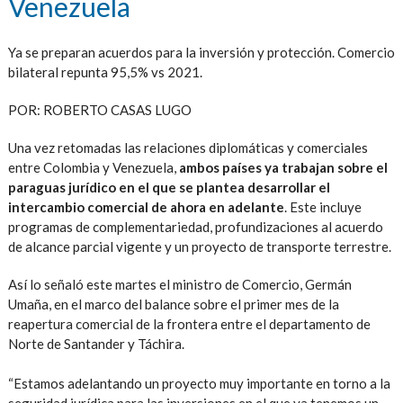
Venezuela
Ya se preparan acuerdos para la inversión y protección. Comercio
bilateral repunta 95,5% vs 2021.
POR: ROBERTO CASAS LUGO
Una vez retomadas las relaciones diplomáticas y comerciales
entre Colombia y Venezuela,
ambos países ya trabajan sobre el
paraguas jurídico en el que se plantea desarrollar el
intercambio comercial de ahora en adelante
. Este incluye
programas de complementariedad, profundizaciones al acuerdo
de alcance parcial vigente y un proyecto de transporte terrestre.
Así lo señaló este martes el ministro de Comercio, Germán
Umaña, en el marco del balance sobre el primer mes de la
reapertura comercial de la frontera entre el departamento de
Norte de Santander y Táchira.
“Estamos adelantando un proyecto muy importante en torno a la
seguridad jurídica para las inversiones en el que ya tenemos un