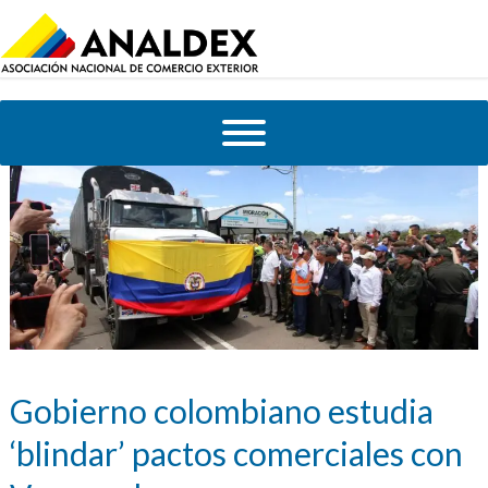
Gobierno colombiano estudia
‘blindar’ pactos comerciales con