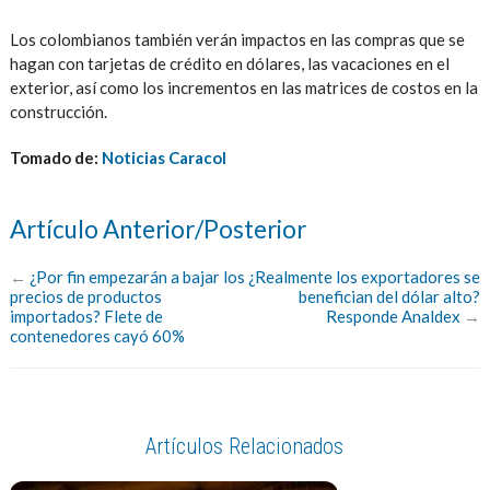
Los colombianos también verán impactos en las compras que se
hagan con tarjetas de crédito en dólares, las vacaciones en el
exterior, así como los incrementos en las matrices de costos en la
construcción.
Tomado de:
Noticias Caracol
Artículo Anterior/Posterior
←
¿Por fin empezarán a bajar los
¿Realmente los exportadores se
precios de productos
benefician del dólar alto?
importados? Flete de
Responde Analdex
→
contenedores cayó 60%
Artículos Relacionados