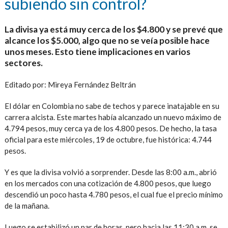
subiendo sin control?
La divisa ya está muy cerca de los $4.800 y se prevé que
alcance los $5.000, algo que no se veía posible hace
unos meses. Esto tiene implicaciones en varios
sectores.
Editado por: Mireya Fernández Beltrán
El dólar en Colombia no sabe de techos y parece inatajable en su
carrera alcista. Este martes había alcanzado un nuevo máximo de
4.794 pesos, muy cerca ya de los 4.800 pesos. De hecho, la tasa
oficial para este miércoles, 19 de octubre, fue histórica: 4.744
pesos.
Y es que la divisa volvió a sorprender. Desde las 8:00 a.m., abrió
en los mercados con una cotización de 4.800 pesos, que luego
descendió un poco hasta 4.780 pesos, el cual fue el precio mínimo
de la mañana.
Luego se estabilizó un par de horas, pero hacia las 11:30 a.m. se