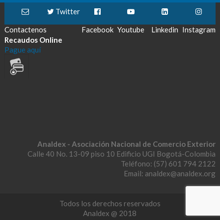
Twitter
Contactenos
Facebook
Youtube
Linkedin
Instagram
Recaudos Online
Pague aquí
Analdex - Asociación Nacional de Comercio Exterior
Calle 40 No. 13-09 piso 10 Edificio UGI Bogotá-Colombia
Teléfono: (57) 601 794 2122
Email: analdex@analdex.org
Todos los derechos reservados
Analdex @ 2018