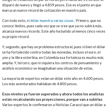
disparó de nuevo y llegó a 4.859 pesos. Ese es el punto en que
marca un nuevo récord de cotización en nuestro país.
Con todo esto,
el dólar muestra varias cosas
. Primero, que no
conoce límites, pues cada vez que se cree que ya no subirá más,
alcanza nuevos récords. Este año ha batido al menos cinco veces
su propio récord.
Y, segundo, que hay un problema estructural, pues si bien el dólar
se ha fortalecido contra todas las monedas, incluso el euro, el
yen y la libra esterlina, en Colombia esa fortaleza es mucho más
amplia. Y, tercero, que ni siquiera los centros de pensamiento y
análisis económico se imaginaban una situación de estas.
La mayoría de expertos veían un dólar este año en 4.600 pesos.
Los más aventurados hablaban de 4.800 pesos.
Esos niveles ya fueron superados y ahora todos los analistas
están recalculando sus proyecciones, porque van a subirlas
.
Varios expertos le confirmaron a Noticias Caracol que un dólar a