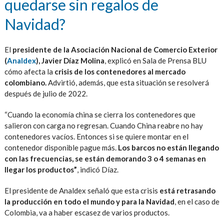
quedarse sin regalos de
Navidad?
El
presidente de la Asociación Nacional de Comercio Exterior
(
Analdex
), Javier Díaz Molina
, explicó en Sala de Prensa BLU
cómo afecta la
crisis de los contenedores al mercado
colombiano.
Advirtió, además, que esta situación se resolverá
después de julio de 2022.
“Cuando la economía china se cierra los contenedores que
salieron con carga no regresan. Cuando China reabre no hay
contenedores vacíos. Entonces si se quiere montar en el
contenedor disponible pague más.
Los barcos no están llegando
con las frecuencias, se están demorando 3 o 4 semanas en
llegar los productos”
, indicó Díaz.
El presidente de Analdex señaló que esta crisis
está retrasando
la producción en todo el mundo y para la Navidad
, en el caso de
Colombia, va a haber escasez de varios productos.