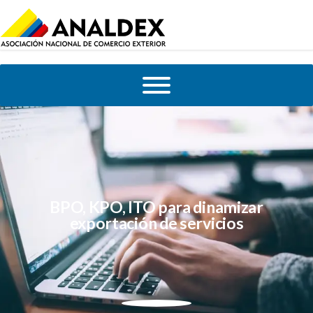
BPO, KPO, ITO para dinamizar
exportación de servicios