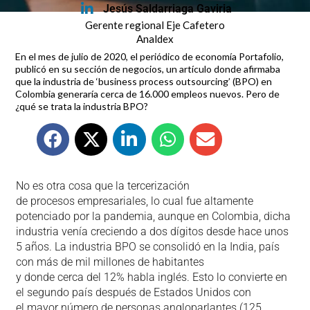
Jesús Saldarriaga Gaviria
Gerente regional Eje Cafetero
Analdex
En el mes de julio de 2020, el periódico de economía Portafolio,
publicó en su sección de negocios, un artículo donde afirmaba
que la industria de ‘business process outsourcing’ (BPO) en
Colombia generaría cerca de 16.000 empleos nuevos. Pero de
¿qué se trata la industria BPO?
No es otra cosa que la tercerización
de procesos empresariales, lo cual fue altamente
potenciado por la pandemia, aunque en Colombia, dicha
industria venía creciendo a dos dígitos desde hace unos
5 años. La industria BPO se consolidó en la India, país
con más de mil millones de habitantes
y donde cerca del 12% habla inglés. Esto lo convierte en
el segundo país después de Estados Unidos con
el mayor número de personas angloparlantes (125