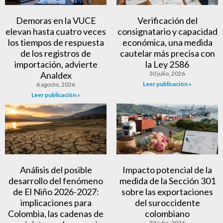
Demoras en la VUCE
Verificación del
elevan hasta cuatro veces
consignatario y capacidad
los tiempos de respuesta
económica, una medida
de los registros de
cautelar más precisa con
importación, advierte
la Ley 2586
Analdex
30 julio, 2026
Leer publicación »
6 agosto, 2026
Leer publicación »
Análisis del posible
Impacto potencial de la
desarrollo del fenómeno
medida de la Sección 301
de El Niño 2026-2027:
sobre las exportaciones
implicaciones para
del suroccidente
Colombia, las cadenas de
colombiano
30 julio, 2026