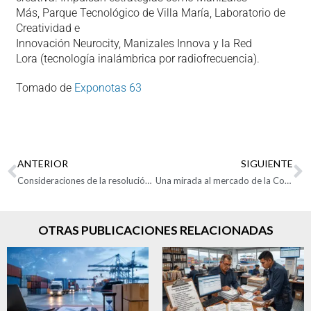
Más, Parque Tecnológico de Villa María, Laboratorio de
Creatividad e
Innovación Neurocity, Manizales Innova y la Red
Lora (tecnología inalámbrica por radiofrecuencia).
Tomado de
Exponotas 63
ANTERIOR
SIGUIENTE
Consideraciones de la resolución DIAN 000012 del 2021
Una mirada al mercado de la Comunidad del Caribe
OTRAS PUBLICACIONES RELACIONADAS