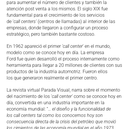
para aumentar el número de clientes y también la
atención post venta a los mismos. El siglo XIX fue
fundamental para el crecimiento de los servicios
de ‘
call centers’
(centros de llamadas) al interior de las
empresas, donde llegaron a configurar un proceso
estratégico, pero también bastante costoso.
En 1962 apareció el primer
‘call center
’ en el mundo,
modelo como se conoce hoy en día. La empresa
Ford fue quien desarrolló el proceso internamente como
herramienta para llegar a 20 millones de clientes con sus
productos de la industria automotriz. Fueron ellos
los que generaron realmente el primer centro.
La revista virtual Parada Visual, narra sobre el momento
del nacimiento de los ‘
call center’
como se conoce hoy en
día, convertida en una industria importante en la
economía mundial: “
… el diseño y la funcionalidad de
los call centers tal como los conocemos hoy son
consecuencia directa de la crisis del petróleo que movió
los cimientos de las economía mundial en el año 1973,