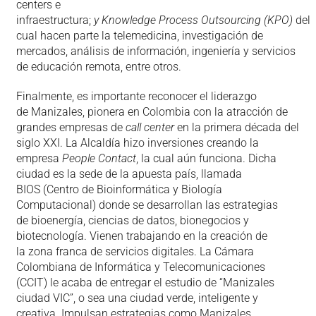
centers e
infraestructura;
y Knowledge Process Outsourcing (KPO)
del
cual hacen parte la telemedicina, investigación de
mercados, análisis de información, ingeniería y servicios
de educación remota, entre otros.
Finalmente, es importante reconocer el liderazgo
de Manizales, pionera en Colombia con la atracción de
grandes empresas de
call center
en la primera década del
siglo XXI. La Alcaldía hizo inversiones creando la
empresa
People Contact
, la cual aún funciona. Dicha
ciudad es la sede de la apuesta país, llamada
BIOS (Centro de Bioinformática y Biología
Computacional) donde se desarrollan las estrategias
de bioenergía, ciencias de datos, bionegocios y
biotecnología. Vienen trabajando en la creación de
la zona franca de servicios digitales. La Cámara
Colombiana de Informática y Telecomunicaciones
(CCIT) le acaba de entregar el estudio de “Manizales
ciudad VIC”, o sea una ciudad verde, inteligente y
creativa. Impulsan estrategias como Manizales