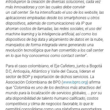
introdujeron la creación de diversas soluciones, cada vez
más innovadoras y con las cuales debe convivir
un call center. Se ha intensificado el uso de los website, las
aplicaciones empleadas desde los smartphones u otros
dispositivos, además de comunicaciones vía IP que
ahorran costos de llamadas, las redes sociales, el uso del
machine learning y la inteligencia artificial, así como los
dispositivos de big data y alojamiento de datos en la nube,
manejados de forma integrada viene generando una
revolución tecnológica que han convertido a los call center
en lo que hoy conocemos como contact center
”.
Para el caso colombiano, el Eje Cafetero, junto a Bogotá
D.C, Antioquia, Atlántico y Valle del Cauca, lideran el
sector de BOP y exportación de dichos servicios. La
Asociación Colombiana de BPO (
www.bpro.org
) afirma
que “
Colombia es uno de los destinos más atractivos del
mundo para la localización de servicios globales, … por su
alta disponibilidad de talento humano calificado, costos
competitivos y clima de negocios favorable, lo que le
permitirá consolidarse como una plataforma exportadora