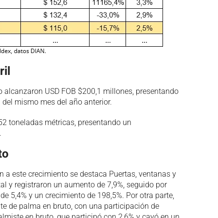
il
ico alcanzaron USD FOB $200,1 millones, presentando
el del mismo mes del año anterior.
552 toneladas métricas, presentando un
.
to
on a este crecimiento se destaca Puertas, ventanas y
al y registraron un aumento de 7,9%, seguido por
de 5,4% y un crecimiento de 198,5%. Por otra parte,
te de palma en bruto, con una participación de
lmiste en bruto, que participó con 2,6% y cayó en un