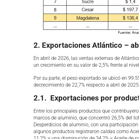
2. Exportaciones Atlántico – abr
En abril de 2026, las ventas externas de Atlánt
un crecimiento en su valor de 2,5% frente al niv
Por su parte, el peso exportado se ubicó en 99.
decrecimiento de 22,7% respecto a abril de 2025
2.1. Exportaciones por produc
Entre los principales productos que contribuyer
marcos de aluminio, que concentró 26,5% del tot
Desperdicios de aluminio, con una participación 
algunos productos registraron caídas como Acei
11,2% y una disminución de 34,2% y Aceite de pa