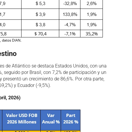
estino
ones de Atlántico se destaca Estados Unidos, con una
, seguido por Brasil, con 7,2% de participación y un
 presentó un crecimiento de 86,6%. Por otra parte,
9,2%) y Ecuador (-9,5%).
ril, 2026)