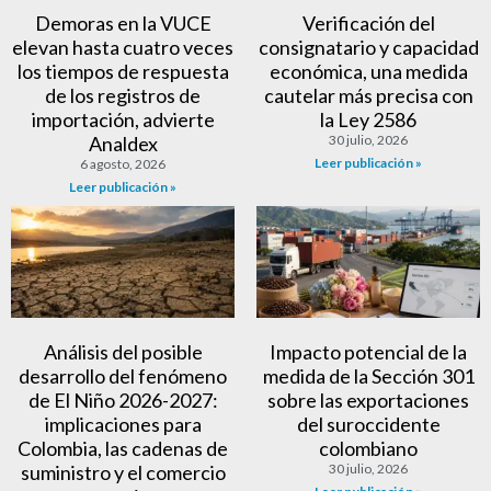
Demoras en la VUCE
Verificación del
elevan hasta cuatro veces
consignatario y capacidad
los tiempos de respuesta
económica, una medida
de los registros de
cautelar más precisa con
importación, advierte
la Ley 2586
Analdex
30 julio, 2026
Leer publicación »
6 agosto, 2026
Leer publicación »
Análisis del posible
Impacto potencial de la
desarrollo del fenómeno
medida de la Sección 301
de El Niño 2026-2027:
sobre las exportaciones
implicaciones para
del suroccidente
Colombia, las cadenas de
colombiano
suministro y el comercio
30 julio, 2026