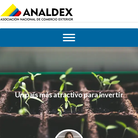
Un país más atractivo para invertir