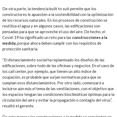
De otra parte, la tendencia built to suit permite que los
constructores le apuesten a la sostenibilidad con la optimización
de los recursos naturales. En los procesos de construcción se
reutiliza el agua y en algunos casos, las edificaciones son
pensadas para que se aproveche el uso del aire. De hecho, el
Covid-19 ha significado un reto para las
construcciones a la
medida,
porque ahora deben cumplir con los requisitos de
protección sanitaria.
“El distanciamiento social ha replanteado los diseños de las
edificaciones, sobre todo de las oficinas y negocios. En el caso de
los call center, por ejemplo, que tienen un alto índice de
ocupación, es probable que surjan normativas para que se
cumplan esos distanciamientos. Por otro lado, comenzará a
incluirse aún más el tema de las ventilaciones, con el objetivo que
los espacios tengan las condiciones bioclimáticas óptimas para la
circulación del aire y evitar la propagación o contagio del virus”,
resaltó el gerente.
De esta manera las construcciones a la medida se convierten en