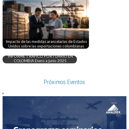
Impacto de las medidas arancelarias de Estados
Unidos sobre las exportaciones colombianas
INFORME TRÁFICO PORTUARIO EN
COLOMBIA Enero a junio 2025
Próximos Eventos