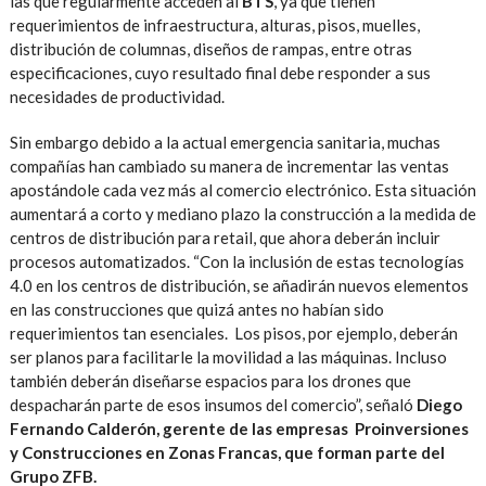
las que regularmente acceden al
BTS
, ya que tienen
requerimientos de infraestructura, alturas, pisos, muelles,
distribución de columnas, diseños de rampas, entre otras
especificaciones, cuyo resultado final debe responder a sus
necesidades de productividad.
Sin embargo debido a la actual emergencia sanitaria, muchas
compañías han cambiado su manera de incrementar las ventas
apostándole cada vez más al comercio electrónico. Esta situación
aumentará a corto y mediano plazo la construcción a la medida de
centros de distribución para retail, que ahora deberán incluir
procesos automatizados. “Con la inclusión de estas tecnologías
4.0 en los centros de distribución, se añadirán nuevos elementos
en las construcciones que quizá antes no habían sido
requerimientos tan esenciales. Los pisos, por ejemplo, deberán
ser planos para facilitarle la movilidad a las máquinas. Incluso
también deberán diseñarse espacios para los drones que
despacharán parte de esos insumos del comercio”, señaló
Diego
Fernando Calderón, gerente de las empresas Proinversiones
y Construcciones en Zonas Francas, que forman parte del
Grupo ZFB.