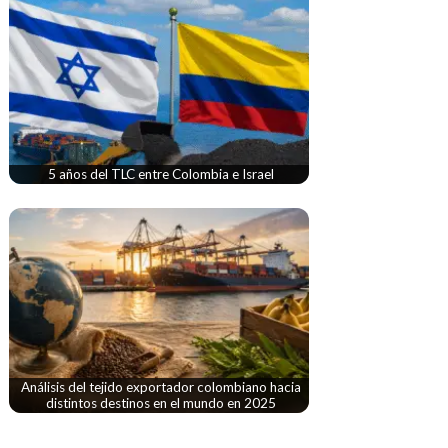
5 años del TLC entre Colombia e Israel
Análisis del tejido exportador colombiano hacia
distintos destinos en el mundo en 2025