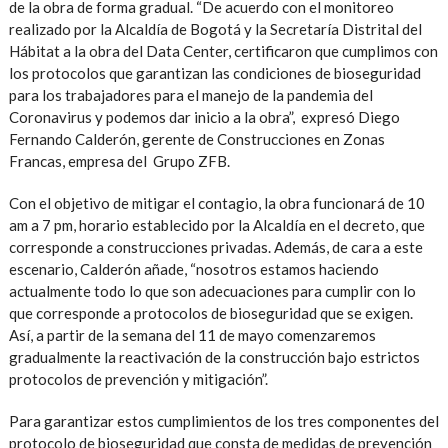
de la obra de forma gradual. “De acuerdo con el monitoreo
realizado por la Alcaldía de Bogotá y la Secretaría Distrital del
Hábitat a la obra del Data Center, certificaron que cumplimos con
los protocolos que garantizan las condiciones de bioseguridad
para los trabajadores para el manejo de la pandemia del
Coronavirus y podemos dar inicio a la obra”, expresó Diego
Fernando Calderón, gerente de Construcciones en Zonas
Francas, empresa del Grupo ZFB.
Con el objetivo de mitigar el contagio, la obra funcionará de 10
am a 7 pm, horario establecido por la Alcaldía en el decreto, que
corresponde a construcciones privadas. Además, de cara a este
escenario, Calderón añade, “nosotros estamos haciendo
actualmente todo lo que son adecuaciones para cumplir con lo
que corresponde a protocolos de bioseguridad que se exigen.
Así, a partir de la semana del 11 de mayo comenzaremos
gradualmente la reactivación de la construcción bajo estrictos
protocolos de prevención y mitigación”.
Para garantizar estos cumplimientos de los tres componentes del
protocolo de bioseguridad que consta de medidas de prevención