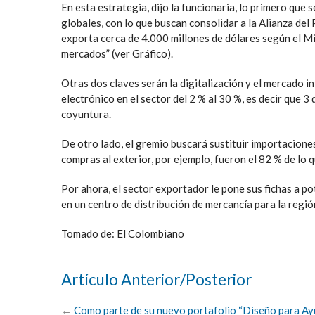
En esta estrategia, dijo la funcionaria, lo primero que
globales, con lo que buscan consolidar a la Alianza del 
exporta cerca de 4.000 millones de dólares según el M
mercados” (ver Gráfico).
Otras dos claves serán la digitalización y el mercado i
electrónico en el sector del 2 % al 30 %, es decir que 
coyuntura.
De otro lado, el gremio buscará sustituir importacione
compras al exterior, por ejemplo, fueron el 82 % de lo
Por ahora, el sector exportador le pone sus fichas a p
en un centro de distribución de mercancía para la regió
Tomado de: El Colombiano
Artículo Anterior/Posterior
←
Como parte de su nuevo portafolio “Diseño para Ay