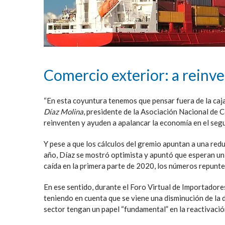
Comercio exterior: a reinv
“En esta coyuntura tenemos que pensar fuera de la caj
Díaz Molina
, presidente de la Asociación Nacional de 
reinventen y ayuden a apalancar la economía en el seg
Y pese a que los cálculos del gremio apuntan a una redu
año, Díaz se mostró optimista y apuntó que esperan un 
caída en la primera parte de 2020, los números repunten
En ese sentido, durante el Foro Virtual de Importadore
teniendo en cuenta que se viene una disminución de la d
sector tengan un papel “fundamental” en la reactivació