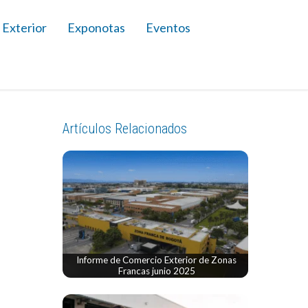
 Exterior
Exponotas
Eventos
Artículos Relacionados
Informe de Comercio Exterior de Zonas
Francas junio 2025