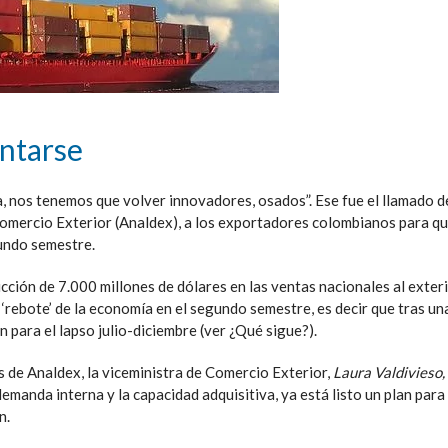
entarse
a, nos tenemos que volver innovadores, osados”. Ese fue el llamado 
Comercio Exterior (Analdex), a los exportadores colombianos para qu
undo semestre.
cción de 7.000 millones de dólares en las ventas nacionales al exteri
‘rebote’ de la economía en el segundo semestre, es decir que tras un
 para el lapso julio-diciembre (ver ¿Qué sigue?).
s de Analdex, la viceministra de Comercio Exterior,
Laura Valdivieso,
emanda interna y la capacidad adquisitiva, ya está listo un plan para
n.