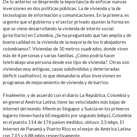
De lo anterior se desprende la importancia de enfocar nuevas
inversiones en dos políticas públicas: La de vivienda y la de
tecnologías de información y comunicaciones. En la primera, es
urgente que el gobierno y el sector privado ajusten la forma en
que se viene desarrollando la vivienda de interés social
(prioritario) en Colombia. ¿Se ha preguntado qué tan amplia y de
buena calidad es la vivienda de la mayoría de los trabajadores
colombianos?. Viviendas de 30 metros cuadrados, donde viven
más de 4 personas y varias familias. ¿Cómo podría hacer
teletrabajo una persona desde ese tipo de vivienda?. Otras son
viviendas muy antiguas, casas subdivididas y deterioradas
(déficit cualitativo), lo que demandaría altas inversiones en
programas de mejoramiento de vivienda y de barrios.
Finalmente, y de acuerdo con el diario La República, Colombia y
en general América Latina, tiene las velocidades más bajas de
internet del mundo. Mientras Singapur y Suecia en los primeros
lugares tienen hasta 60 megabits por segundo (mbps), Colombia
en el puesto 114 de 176 países medidos, obtuvo 3,5 mbps. El
internet de Panamá y Puerto Rico es el mejor de América Latina
con 7,05 y 6,88 mbps respectivamente.