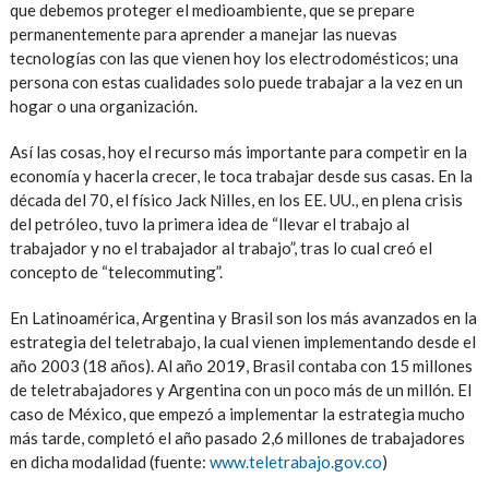
que debemos proteger el medioambiente, que se prepare
permanentemente para aprender a manejar las nuevas
tecnologías con las que vienen hoy los electrodomésticos; una
persona con estas cualidades solo puede trabajar a la vez en un
hogar o una organización.
Así las cosas, hoy el recurso más importante para competir en la
economía y hacerla crecer, le toca trabajar desde sus casas. En la
década del 70, el físico Jack Nilles, en los EE. UU., en plena crisis
del petróleo, tuvo la primera idea de “llevar el trabajo al
trabajador y no el trabajador al trabajo”, tras lo cual creó el
concepto de “telecommuting”.
En Latinoamérica, Argentina y Brasil son los más avanzados en la
estrategia del teletrabajo, la cual vienen implementando desde el
año 2003 (18 años). Al año 2019, Brasil contaba con 15 millones
de teletrabajadores y Argentina con un poco más de un millón. El
caso de México, que empezó a implementar la estrategia mucho
más tarde, completó el año pasado 2,6 millones de trabajadores
en dicha modalidad (fuente:
www.teletrabajo.gov.co
)