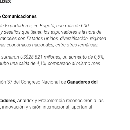
e Comunicaciones
 de Exportadores, en Bogotá, con más de 600
 y desafíos que tienen los exportadores a la hora de
ranceles con Estados Unidos, diversificación, régimen
ivas económicas nacionales, entre otras temáticas
.
nes sumaron US$28.821 millones, un aumento de 0,6%,
o, hubo una caída de 4,1%, comparado al mismo mes
rsión 37 del Congreso Nacional de
Ganadores del
tadores
, Analdex y ProColombia reconocieron a las
innovación y visión internacional, aportan al