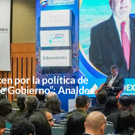
en por la política de
te Gobierno”: Analdex