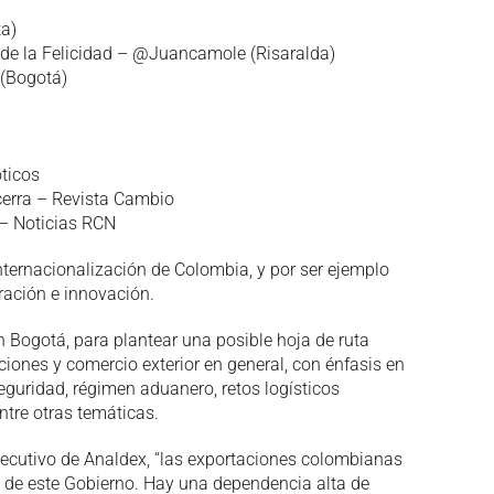
a)
de la Felicidad – @Juancamole (Risaralda)
(Bogotá)
óticos
erra – Revista Cambio
– Noticias RCN
nternacionalización de Colombia, y por ser ejemplo
eración e innovación.
n Bogotá, para plantear una posible hoja de ruta
iones y comercio exterior en general, con énfasis en
eguridad, régimen aduanero, retos logísticos
ntre otras temáticas.
jecutivo de Analdex, “las exportaciones colombianas
ca de este Gobierno. Hay una dependencia alta de