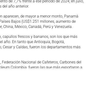
nto de 7,7% frente a ese periodo de 2024; en julio,
 del año anterior.
én aparecen, de mayor a menor monto, Panamá
 Países Bajos (US$1.251 millones, aumento de
dor, China, México, Canadá, Perú y Venezuela.
bón, capullos frescos y bananos, son los que más
el año. En tanto que Antioquia, Bogotá,
co, Cesar y Caldas, fueron los departamentos más
 Federación Nacional de Cafeteros, Carbones del
troleum Colombia, fueron las que más exportaron a