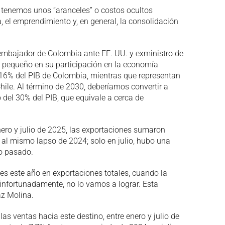
 tenemos unos “aranceles” o costos ocultos
, el emprendimiento y, en general, la consolidación
xembajador de Colombia ante EE. UU. y exministro de
y pequeño en su participación en la economía
16% del PIB de Colombia, mientras que representan
ile. Al término de 2030, deberíamos convertir a
del 30% del PIB, que equivale a cerca de
nero y julio de 2025, las exportaciones sumaron
al mismo lapso de 2024; solo en julio, hubo una
o pasado.
es este año en exportaciones totales, cuando la
infortunadamente, no lo vamos a lograr. Esta
az Molina.
as ventas hacia este destino, entre enero y julio de