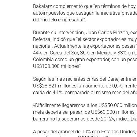
Bakalarz complementó que “en términos de hoy,
autoimpuestos que castigan la iniciativa privada
del modelo empresarial”.
Durante su intervención, Juan Carlos Pinzón, e
Defensa, indicó que “el sector exportador es mu
nacional. Actualmente las exportaciones pesan 
44% en Corea del Sur, 36% en México y 33% en Ch
Colombia como un gran exportador, con un peso 
US$100.000 millones”
Según las más recientes cifras del Dane, entre e
US$28.821 millones, un aumento de 0,6%, frente 
caída de 4,1%, comparado al mismo mes del añ
«Difícilmente llegaremos a los US$50.000 millon
meta debería ser pasar los US$60.000 millones; 
barrera no la superamos desde 2012», indicó Dí
A pesar del arancel de 10% con Estados Unidos, l