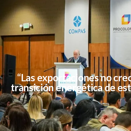
“Las exportaciones no crec
transición energética de es