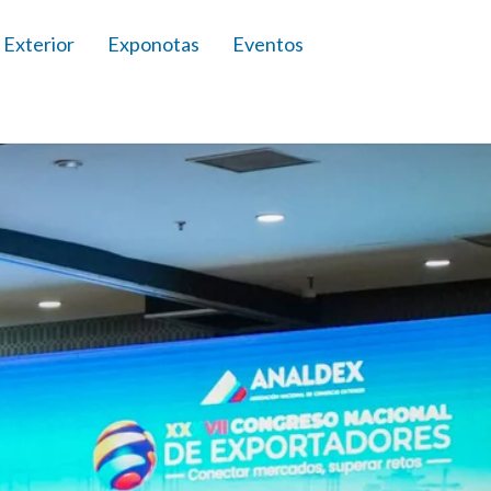
 Exterior
Exponotas
Eventos