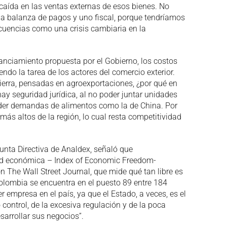
 caída en las ventas externas de esos bienes. No
 la balanza de pagos y uno fiscal, porque tendríamos
ecuencias como una crisis cambiaria en la
inanciamiento propuesta por el Gobierno, los costos
ndo la tarea de los actores del comercio exterior.
tierra, pensadas en agroexportaciones, ¿por qué en
y seguridad jurídica, al no poder juntar unidades
nder demandas de alimentos como la de China. Por
más altos de la región, lo cual resta competitividad
Junta Directiva de Analdex, señaló que
rtad económica – Index of Economic Freedom-
 The Wall Street Journal, que mide qué tan libre es
olombia se encuentra en el puesto 89 entre 184
 empresa en el país, ya que el Estado, a veces, es el
control, de la excesiva regulación y de la poca
sarrollar sus negocios”.