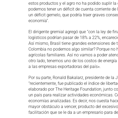
estos productos y el agro no ha podido suplir la
podemos tener un déficit de cuenta corriente de
un déficit gemelo, que podría traer graves cons
economía”.
El dirigente gremial agregó que “con la ley de f
logísticos podrían pasar de 18% a 22%, encarecie
Así mismo, Brasil tiene grandes extensiones de 
Colombia no podemos algo similar? Porque no ha
agrícolas familiares. Así no vamos a poder ate
otro lado, tenemos uno de los costos de energía 
a las empresas exportadoras del país».
Por su parte, Ronald Bakalarz, presidente de la 
“recientemente, fue publicado el índice de libe
elaborado por The Heritage Foundation, junto con
un país para realizar actividades económicas. C
economías analizadas. Es decir, nos cuesta hacer
mayor obstáculo a vencer, producto del excesivo 
facilitación que se le da a un empresario para de