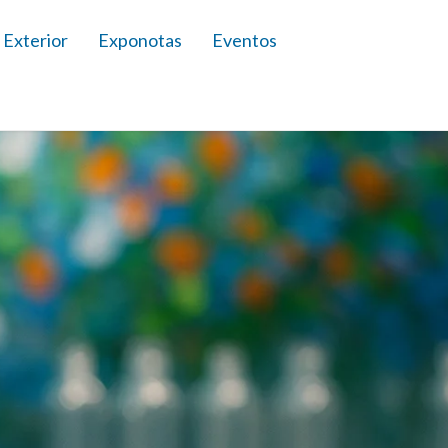
 Exterior
Exponotas
Eventos