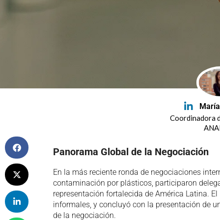
María
Coordinadora d
ANA
Panorama Global de la Negociación
En la más reciente ronda de negociaciones intern
contaminación por plásticos, participaron deleg
representación fortalecida de América Latina. E
informales, y concluyó con la presentación de un
de la negociación.