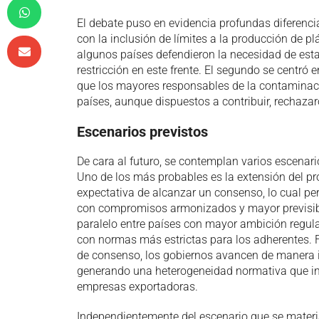
El debate puso en evidencia profundas diferencia
con la inclusión de límites a la producción de p
algunos países defendieron la necesidad de estab
restricción en este frente. El segundo se centró
que los mayores responsables de la contaminaci
países, aunque dispuestos a contribuir, rechazar
Escenarios previstos
De cara al futuro, se contemplan varios escenar
Uno de los más probables es la extensión del pr
expectativa de alcanzar un consenso, lo cual per
con compromisos armonizados y mayor previsibil
paralelo entre países con mayor ambición regul
con normas más estrictas para los adherentes. Fi
de consenso, los gobiernos avancen de manera 
generando una heterogeneidad normativa que in
empresas exportadoras.
Independientemente del escenario que se material