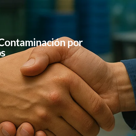
 Contaminación por
os