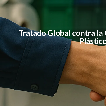
Tratado Global contra la
Plástic