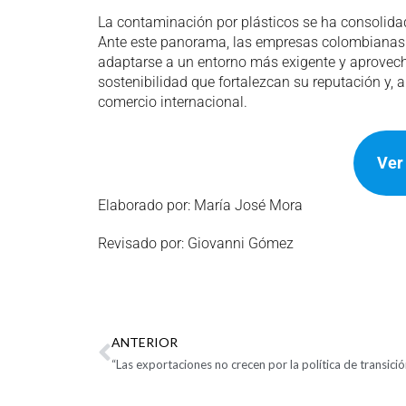
La contaminación por plásticos se ha consolidad
Ante este panorama, las empresas colombianas d
adaptarse a un entorno más exigente y aprovecha
sostenibilidad que fortalezcan su reputación y,
comercio internacional.
Ver
Elaborado por: María José Mora
Revisado por: Giovanni Gómez
ANTERIOR