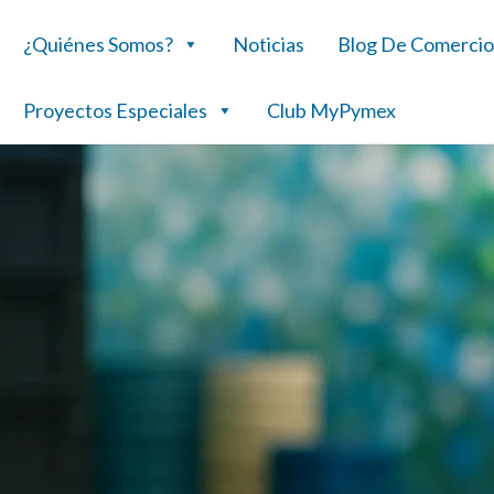
¿Quiénes Somos?
Noticias
Blog De Comercio
Proyectos Especiales
Club MyPymex