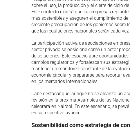
sobre el uso, la producción y el cierre de ciclo d
Este contexto exigirá que las empresas replante
más sostenibles y aseguren el cumplimiento de 
creciente preocupación de los gobiernos sobre l
que las regulaciones nacionales serán cada vez 
La participación activa de asociaciones empresa
sector privado se posicione como un actor propos
de soluciones. Este espacio abre oportunidades
cambios regulatorios y fortalezcan sus estrategia
mantener un monitoreo constante de la evolución
economía circular y prepararse para reportar av
en los mercados internacionales.
Cabe destacar que, aunque no se alcanzó un acue
revisión en la próxima Asamblea de las Nacione
celebrará en Nairobi. En este escenario, se prev
en su respectivo avance.
Sostenibilidad como estrategia de com