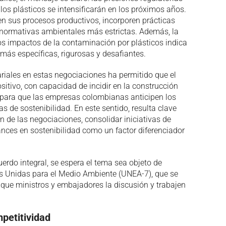
e los plásticos se intensificarán en los próximos años.
en sus procesos productivos, incorporen prácticas
normativas ambientales más estrictas. Además, la
os impactos de la contaminación por plásticos indica
más específicas, rigurosas y desafiantes.
riales en estas negociaciones ha permitido que el
itivo, con capacidad de incidir en la construcción
 para que las empresas colombianas anticipen los
s de sostenibilidad. En este sentido, resulta clave
 de las negociaciones, consolidar iniciativas de
ances en sostenibilidad como un factor diferenciador
rdo integral, se espera el tema sea objeto de
s Unidas para el Medio Ambiente (UNEA-7), que se
é que ministros y embajadores la discusión y trabajen
petitividad