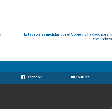
o
Estas son las medidas que el Gobierno ha dado para i
comercio e
Facebook
Youtube
Cal