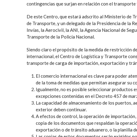
contingencias que surjan en relación con el transporte y
De este Centro, que estará adscrito al Ministerio de Tr
de Transporte, y un delegado de la Presidencia de la R
Invías, la Aerocivil, la ANI, la Agencia Nacional de Seg
Transporte de la Policía Nacional.
Siendo claro el propósito de la medida de restricción 
internacional, el Centro de Logística y Transporte con
transporte de carga de importación, exportación y trá
El comercio internacional es clave para poder aten
de la toma de medidas que permitan asegurar su co
Igualmente, no es posible seleccionar productos e
excepciones contenidas en el Decreto 457 de mar
La capacidad de almacenamiento de los puertos, ae
exterior deben continuar.
A efectos de control, la operación de importación,
copia de los documentos que respaldan la operació
exportación o de tránsito aduanero, o la planilla 
Las copias de estos documentos serán exigidos por