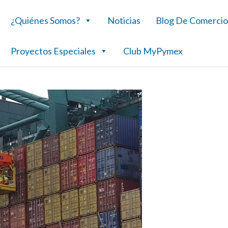
¿Quiénes Somos?
Noticias
Blog De Comercio
Proyectos Especiales
Club MyPymex