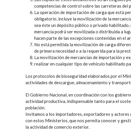
competencias de control sobre las carreteras del pa
La operación de importación de carga que está per
obligatorio, incluye la movilización de la mercanc
sea éste un depósito público o privado habilitado, 
mercancía podrá ser movilizada o distribuida a lug
hacen parte de las excepciones contenidas en el a
No está permitida la movilización de carga diferen
de primera necesidad o a la requerida para la prest
La movilización de mercancías de importación y e
realizar en cualquier tipo de vehículo habilitado p
Los protocolos de bioseguridad elaborados por el Minis
actividades de descargue, almacenamiento y transporte
El Gobierno Nacional, en coordinación con los gobierno
actividad productiva, indispensable tanto para el sost
población.
Invitamos a los importadores, exportadores y actores 
con estos Ministerios, que nos permita conocer y gesti
la actividad de comercio exterior.