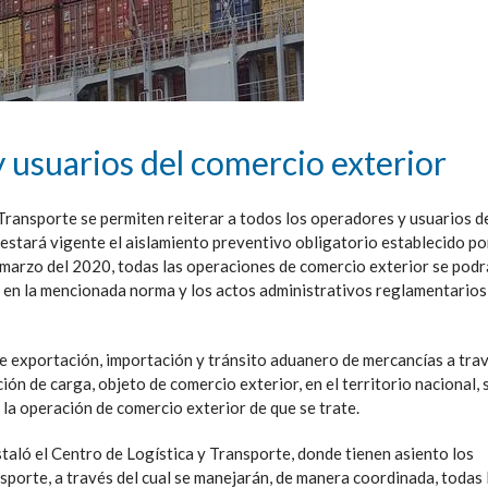
usuarios del comercio exterior
Transporte se permiten reiterar a todos los operadores y usuarios d
 estará vigente el aislamiento preventivo obligatorio establecido po
marzo del 2020, todas las operaciones de comercio exterior se pod
o en la mencionada norma y los actos administrativos reglamentarios
e exportación, importación y tránsito aduanero de mercancías a tra
ión de carga, objeto de comercio exterior, en el territorio nacional, 
a operación de comercio exterior de que se trate.
taló el Centro de Logística y Transporte, donde tienen asiento los
sporte, a través del cual se manejarán, de manera coordinada, todas 