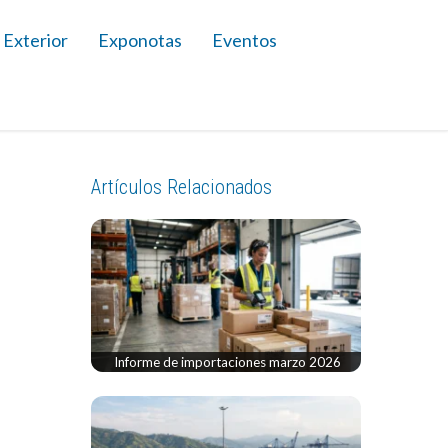
 Exterior
Exponotas
Eventos
Artículos Relacionados
Informe de importaciones marzo 2026