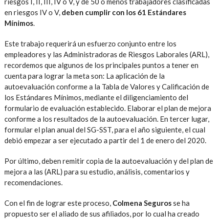
riesgos I, II, III, IV o V, y de 50 o menos trabajadores clasificadas
en riesgos IV o V,
deben cumplir con los 61 Estándares
Mínimos
.
Este trabajo requerirá un esfuerzo conjunto entre los
empleadores y las Administradoras de Riesgos Laborales (ARL),
recordemos que algunos de los principales puntos a tener en
cuenta para lograr la meta son: La aplicación de la
autoevaluación conforme a la Tabla de Valores y Calificación de
los Estándares Mínimos, mediante el diligenciamiento del
formulario de evaluación establecido. Elaborar el plan de mejora
conforme a los resultados de la autoevaluación. En tercer lugar,
formular el plan anual del SG-SST, para el año siguiente, el cual
debió empezar a ser ejecutado a partir del 1 de enero del 2020.
Por último, deben remitir copia de la autoevaluación y del plan de
mejora a las (ARL) para su estudio, análisis, comentarios y
recomendaciones.
Con el fin de lograr este proceso,
Colmena Seguros
se ha
propuesto ser el aliado de sus afiliados, por lo cual ha creado