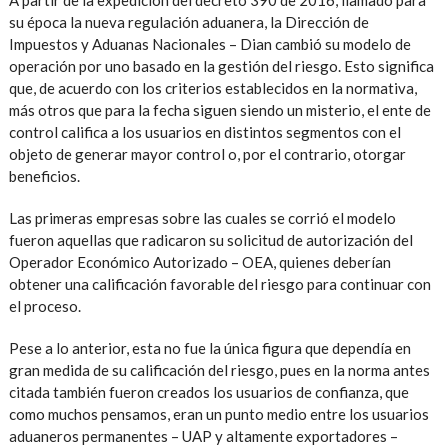
A partir de la expedición del decreto 390 de 2016, llamado para
su época la nueva regulación aduanera, la Dirección de
Impuestos y Aduanas Nacionales – Dian cambió su modelo de
operación por uno basado en la gestión del riesgo. Esto significa
que, de acuerdo con los criterios establecidos en la normativa,
más otros que para la fecha siguen siendo un misterio, el ente de
control califica a los usuarios en distintos segmentos con el
objeto de generar mayor control o, por el contrario, otorgar
beneficios.
Las primeras empresas sobre las cuales se corrió el modelo
fueron aquellas que radicaron su solicitud de autorización del
Operador Económico Autorizado – OEA, quienes deberían
obtener una calificación favorable del riesgo para continuar con
el proceso.
Pese a lo anterior, esta no fue la única figura que dependía en
gran medida de su calificación del riesgo, pues en la norma antes
citada también fueron creados los usuarios de confianza, que
como muchos pensamos, eran un punto medio entre los usuarios
aduaneros permanentes – UAP y altamente exportadores –