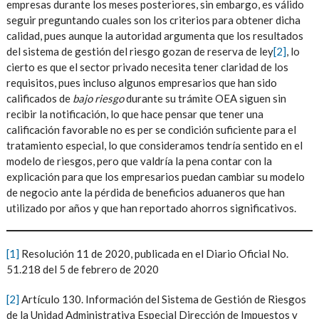
empresas durante los meses posteriores, sin embargo, es válido
seguir preguntando cuales son los criterios para obtener dicha
calidad, pues aunque la autoridad argumenta que los resultados
del sistema de gestión del riesgo gozan de reserva de ley
[2]
, lo
cierto es que el sector privado necesita tener claridad de los
requisitos, pues incluso algunos empresarios que han sido
calificados de
bajo riesgo
durante su trámite OEA siguen sin
recibir la notificación, lo que hace pensar que tener una
calificación favorable no es per se condición suficiente para el
tratamiento especial, lo que consideramos tendría sentido en el
modelo de riesgos, pero que valdría la pena contar con la
explicación para que los empresarios puedan cambiar su modelo
de negocio ante la pérdida de beneficios aduaneros que han
utilizado por años y que han reportado ahorros significativos.
[1]
Resolución 11 de 2020, publicada en el Diario Oficial No.
51.218 del 5 de febrero de 2020
[2]
Artículo 130. Información del Sistema de Gestión de Riesgos
de la Unidad Administrativa Especial Dirección de Impuestos y