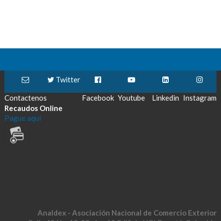
Twitter
Contactenos
Facebook
Youtube
Linkedin
Instagram
Recaudos Online
Pague aquí
Analdex - Asociación Nacional de Comercio Exterior