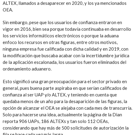
ALTEX, llamados a desaparecer en 2020, y los ya mencionados
OEA.
Sin embargo, pese que los usuarios de confianza entraron en
vigor en 2016, bien sea porque todavía continuaba en desarrollo
los servicios informáticos electrónicos o porque la aduana
enfoco los recursos en otras figuras, entre otros motivos,
ninguna empresa fue calificada con dicha calidad y en 2019, con
la modificación que buscaba acabar con la incertidumbre jurídica
de la aplicación escalonada, los usuarios fueron eliminados del
ordenamiento aduanero.
Esto significó una gran preocupación para el sector privado en
general, pues buena parte aspiraba en que serían calificados de
confianza al ser UAP y/o ALTEX, y teniendo en cuenta que
quedaba menos de un año para la desaparición de las figuras, la
opción de alcanzar el OEA se alejaba con cada mes de transcurría.
Solo para hacerse una idea, actualmente la página de la Dian
reporta 906 UAPs, 186 ALTEXs y tan solo 112 OEAs,
considerando que hay más de 500 solicitudes de autorización la
fila se hace cada vez más larga.