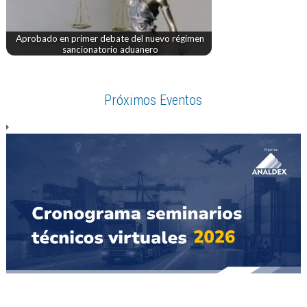
Aprobado en primer debate del nuevo régimen
sancionatorio aduanero
Próximos Eventos