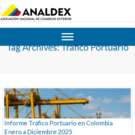
Tag Archives:
Tráfico Portuario
Informe Tráfico Portuario en Colombia
Enero a Diciembre 2025