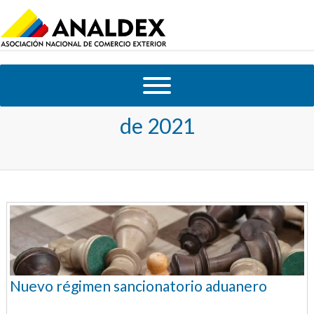
Tag Archives:
sentencia C-441
de 2021
Nuevo régimen sancionatorio aduanero