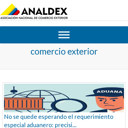
Tag Archives:
Sanciones en
comercio exterior
No se quede esperando el requerimiento
especial aduanero: precisi...