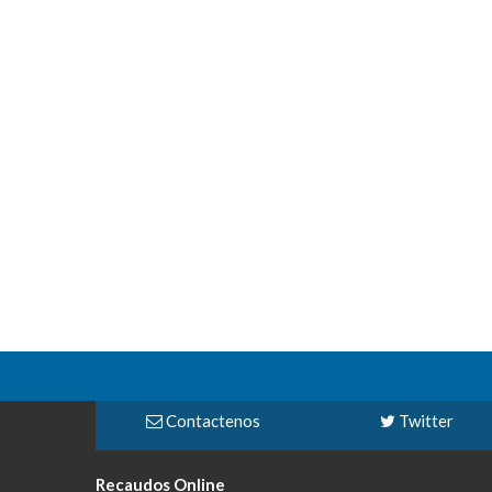
Contactenos
Twitter
Recaudos Online