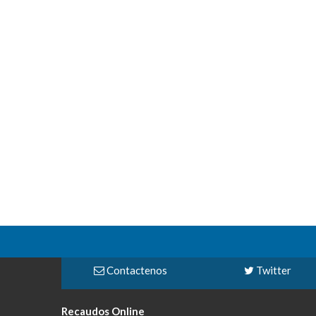
Contactenos
Twitter
Recaudos Online