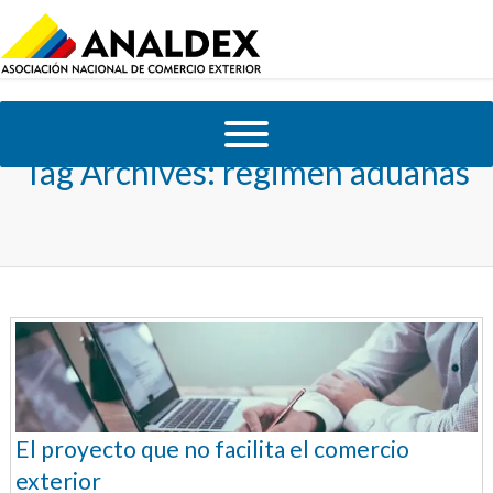
Tag Archives:
regimen aduanas
El proyecto que no facilita el comercio
exterior