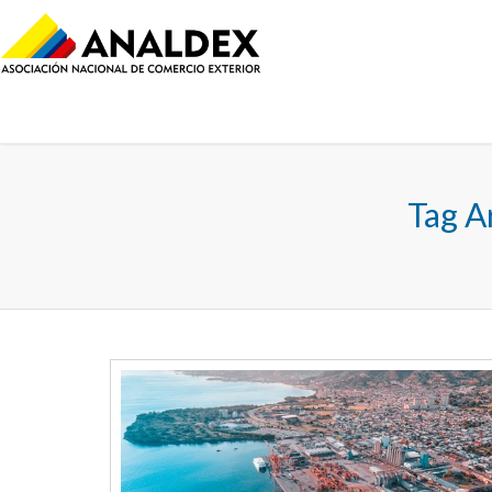
Tag A