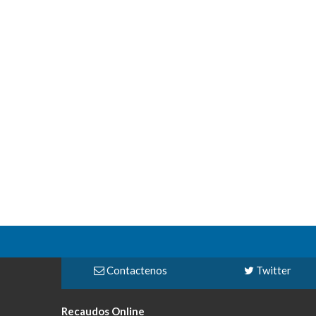
Contactenos
Twitter
Recaudos Online