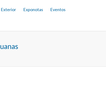
 Exterior
Exponotas
Eventos
duanas