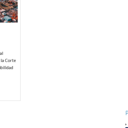
al
 la Corte
ibilidad
P