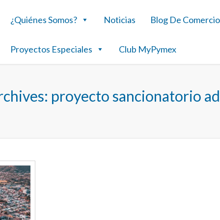
¿Quiénes Somos?
Noticias
Blog De Comercio
Proyectos Especiales
Club MyPymex
rchives:
proyecto sancionatorio a