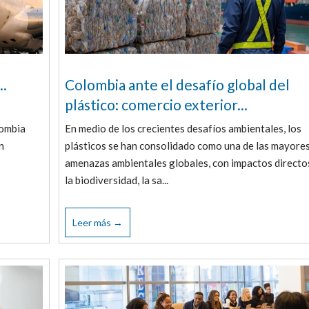
..
Colombia ante el desafío global del
plástico: comercio exterior...
lombia
En medio de los crecientes desafíos ambientales, los
n
plásticos se han consolidado como una de las mayore
amenazas ambientales globales, con impactos directo
la biodiversidad, la sa...
Leer más →