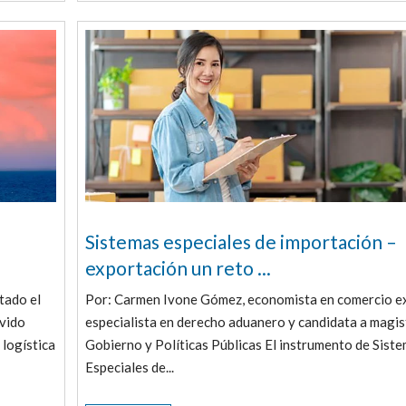
Sistemas especiales de importación –
exportación un reto ...
tado el
Por: Carmen Ivone Gómez, economista en comercio ex
ovido
especialista en derecho aduanero y candidata a magis
logística
Gobierno y Políticas Públicas El instrumento de Sist
Especiales de...