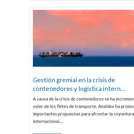
Gestión gremial en la crisis de
contenedores y logística intern...
A causa de la crisis de contenedores se ha incremen
valor de los fletes de transporte. Analdex ha prom
importantes propuestas para afrontar la coyuntura 
internacional,...