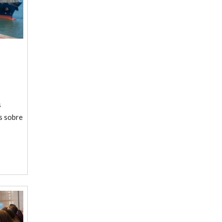
s
s sobre