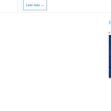
Leer más →
P