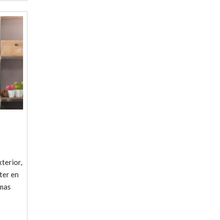
terior,
ter en
emas