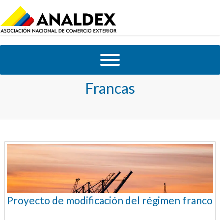
Tag Archives:
I+D+i Zonas
Francas
Proyecto de modificación del régimen franco