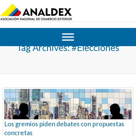
Tag Archives:
#Elecciones
Los gremios piden debates con propuestas
concretas