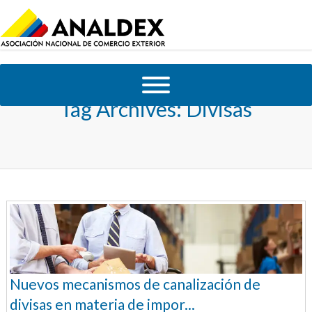
Tag Archives:
Divisas
Nuevos mecanismos de canalización de
divisas en materia de impor...