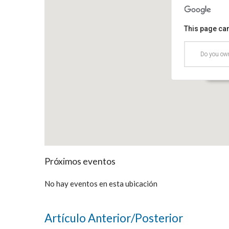
This page can
Hote
Do you own
Av. 1
Event
Próximos eventos
No hay eventos en esta ubicación
Artículo Anterior/Posterior