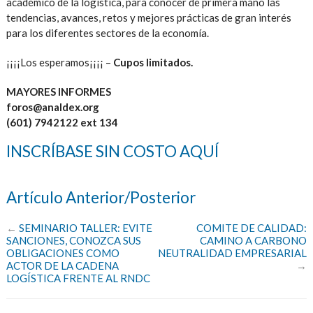
académico de la logística, para conocer de primera mano las
tendencias, avances, retos y mejores prácticas de gran interés
para los diferentes sectores de la economía.
¡¡¡¡Los esperamos¡¡¡¡ –
Cupos limitados.
MAYORES INFORMES
foros@analdex.org
(601) 7942122 ext 134
INSCRÍBASE SIN COSTO AQUÍ
Artículo Anterior/Posterior
←
SEMINARIO TALLER: EVITE
COMITE DE CALIDAD:
SANCIONES, CONOZCA SUS
CAMINO A CARBONO
OBLIGACIONES COMO
NEUTRALIDAD EMPRESARIAL
ACTOR DE LA CADENA
→
LOGÍSTICA FRENTE AL RNDC