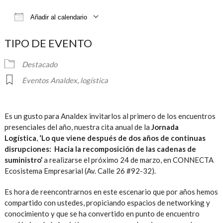
Añadir al calendario
Descargar ICS
Google Calendar
iCalendar
TIPO DE EVENTO
Destacado
Eventos Analdex
,
logística
Es un gusto para Analdex invitarlos al primero de los encuentros
presenciales del año, nuestra cita anual de la
Jornada
Logística
,
‘Lo que viene después de dos años de continuas
disrupciones: Hacia la recomposición de las cadenas de
suministro’
a realizarse el próximo 24 de marzo, en CONNECTA
Ecosistema Empresarial (Av. Calle 26 #92-32).
Es hora de reencontrarnos en este escenario que por años hemos
compartido con ustedes, propiciando espacios de networking y
conocimiento y que se ha convertido en punto de encuentro