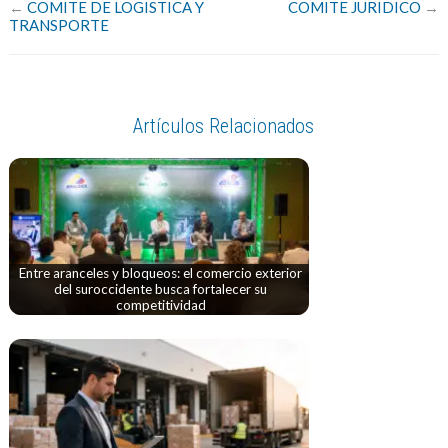
←
COMITE DE LOGISTICA Y
COMITE JURIDICO
→
TRANSPORTE
Artículos Relacionados
Entre aranceles y bloqueos: el comercio exterior
del suroccidente busca fortalecer su
competitividad