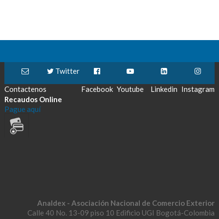
Twitter
Contactenos
Facebook
Youtube
Linkedin
Instagram
Recaudos Online
Pague aquí
Analdex - Asociación Nacional de Comercio Exterior
Calle 40 No. 13-09 piso 10 Edificio UGI Bogotá-Colombia