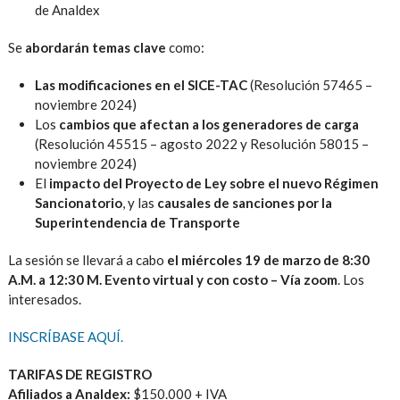
de Analdex
Se
abordarán temas clave
como:
Las modificaciones en el SICE-TAC
(Resolución 57465 –
noviembre 2024)
Los
cambios que afectan a los generadores de carga
(Resolución 45515 – agosto 2022 y Resolución 58015 –
noviembre 2024)
El
impacto del Proyecto de Ley sobre el nuevo Régimen
Sancionatorio
, y las
causales de sanciones por la
Superintendencia de Transporte
La sesión se llevará a cabo
el miércoles 19 de marzo de 8:30
A.M. a 12:30 M.
Evento virtual y con costo – Vía zoom
. Los
interesados.
INSCRÍBASE AQUÍ.
TARIFAS DE REGISTRO
Afiliados a Analdex:
$150.000 + IVA