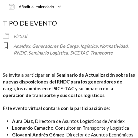
Añadir al calendario
Descargar ICS
Google Calendar
iCalendar
TIPO DE EVENTO
virtual
Analdex
,
Generadores De Carga
,
logística
,
Normatividad
,
RNDC
,
Seminario Logística
,
SICETAC
,
Transporte
Se invita a participar en
el Seminario de Actualización sobre las
nuevas disposiciones del RNDC para los generadores de
carga, los cambios en el SICE-TAC y su impacto en la
operación de transporte y sus costos logísticos.
Este evento virtual
contará con la participación
de:
Aura Díaz
, Directora de Asuntos Logísticos de Analdex
Leonardo Camacho
, Consultor en Transporte y Logística
Giovanni Andrés Gómez
, Director de Asuntos Económicos