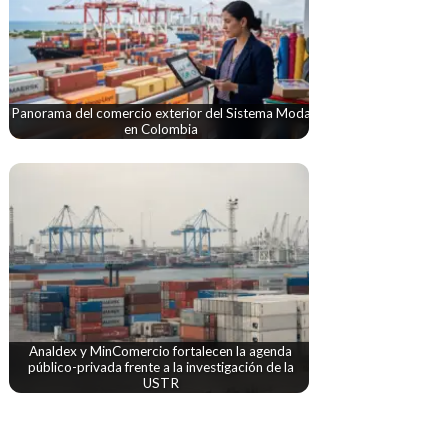
Panorama del comercio exterior del Sistema Moda
en Colombia
Analdex y MinComercio fortalecen la agenda
público-privada frente a la investigación de la
USTR