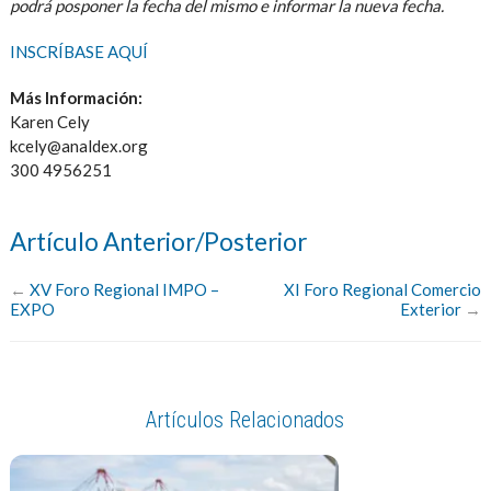
podrá posponer la fecha del mismo e informar la nueva fecha.
INSCRÍBASE AQUÍ
Más Información:
Karen Cely
kcely@analdex.org
300 4956251
Artículo Anterior/Posterior
←
XV Foro Regional IMPO –
XI Foro Regional Comercio
EXPO
Exterior
→
Artículos Relacionados