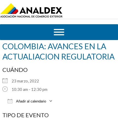
COMEX TALKS CANNABIS EN
COLOMBIA: AVANCES EN LA
ACTUALIACION REGULATORIA
CUÁNDO
23 marzo, 2022
10:30 am - 12:30 pm
Añadir al calendario
Descargar ICS
Google Calendar
TIPO DE EVENTO