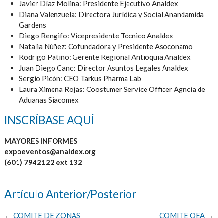
Javier Díaz Molina: Presidente Ejecutivo Analdex
Diana Valenzuela: Directora Jurídica y Social Anandamida
Gardens
Diego Rengifo: Vicepresidente Técnico Analdex
Natalia Núñez: Cofundadora y Presidente Asoconamo
Rodrigo Patiño: Gerente Regional Antioquia Analdex
Juan Diego Cano: Director Asuntos Legales Analdex
Sergio Picón: CEO Tarkus Pharma Lab
Laura Ximena Rojas: Coostumer Service Officer Agncia de
Aduanas Siacomex
INSCRÍBASE AQUÍ
MAYORES INFORMES
expoeventos@analdex.org
(601) 7942122 ext 132
Artículo Anterior/Posterior
←
COMITE DE ZONAS
COMITE OEA
→