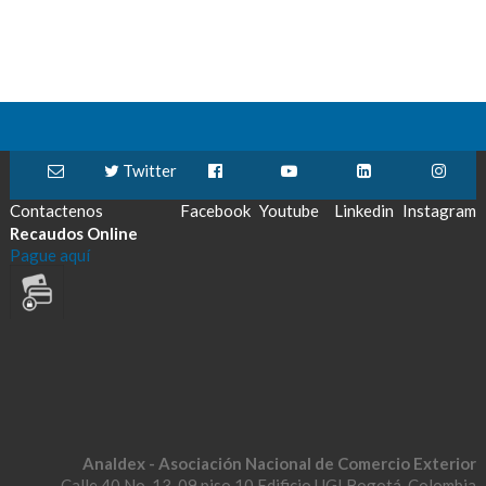
Twitter
Contactenos
Facebook
Youtube
Linkedin
Instagram
Recaudos Online
Pague aquí
Analdex - Asociación Nacional de Comercio Exterior
Calle 40 No. 13-09 piso 10 Edificio UGI Bogotá-Colombia