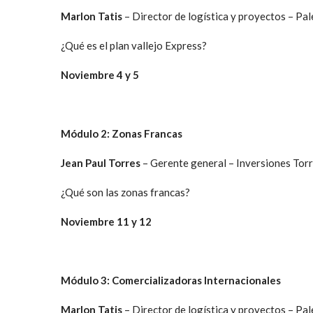
Marlon Tatis
– Director de logística y proyectos – Pa
¿Qué es el plan vallejo Express?
Noviembre 4 y 5
Módulo 2: Zonas Francas
Jean Paul Torres
– Gerente general – Inversiones Tor
¿Qué son las zonas francas?
Noviembre 11 y 12
Módulo 3: Comercializadoras Internacionales
Marlon Tatis
– Director de logística y proyectos – Pa