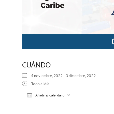
CUÁNDO
4 noviembre, 2022 - 3 diciembre, 2022
Todo el día
Añadir al calendario
Descargar ICS
Google Cale