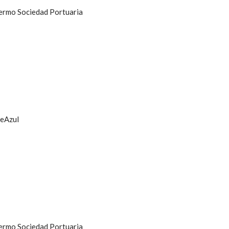
lermo Sociedad Portuaria
reAzul
lermo Sociedad Portuaria