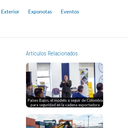
 Exterior
Exponotas
Eventos
Artículos Relacionados
Países Bajos, el modelo a seguir de Colombia
para seguridad en la cadena exportadora