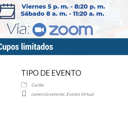
TIPO DE EVENTO
Caribe
comercio exterior
,
Evento Virtual
ndar
iCalendar
Office 36