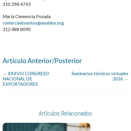
310 298 4743
María Clemencia Posada
comercialeventos@analdex.org
312 488 8090
Artículo Anterior/Posterior
←
XXXVIII CONGRESO
Seminarios técnicos virtuales
NACIONAL DE
2026
→
EXPORTADORES
Artículos Relacionados