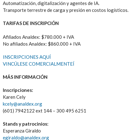
Automatización, digitalización y agentes de IA.
Transporte terrestre de carga y presión en costos logísticos.
TARIFAS DE INSCRIPCIÓN
Afiliados Analdex: $780.000 + IVA
No afiliados Analdex: $860.000 + IVA
INSCRIPCIONES AQUÍ
VINCÚLESE COMERCIALMENTE
Í
MÁS INFORMACIÓN
Inscripciones:
Karen Cely
kcely@analdex.org
(601) 7942122 ext 144 – 300 495 6251
Stands y patrocinios:
Esperanza Giraldo
egiraldo@analdex.org