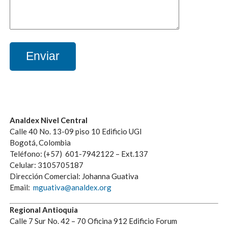
Analdex Nivel Central
Calle 40 No. 13-09 piso 10 Edificio UGI
Bogotá, Colombia
Teléfono: (+57) 601-7942122 – Ext.137
Celular: 3105705187
Dirección Comercial: Johanna Guativa
Email:
mguativa@analdex.org
Regional Antioquia
Calle 7 Sur No. 42 – 70 Oficina 912 Edificio Forum