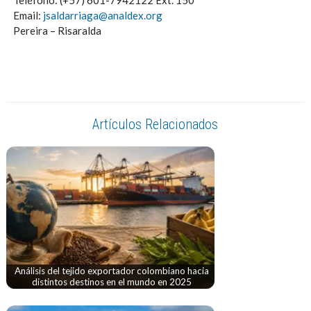
Teléfono: (+57) 601-7942122 Ext. 150
Email:
jsaldarriaga@analdex.org
Pereira – Risaralda
Artículos Relacionados
Análisis del tejido exportador colombiano hacia
distintos destinos en el mundo en 2025