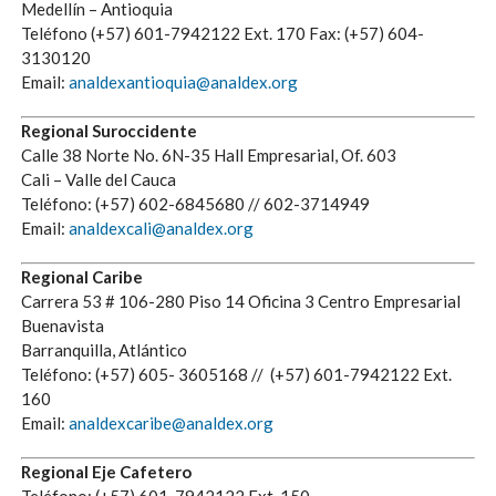
Medellín – Antioquia
Teléfono (+57) 601-7942122 Ext. 170 Fax: (+57) 604-
3130120
Email:
analdexantioquia@analdex.org
Regional Suroccidente
Calle 38 Norte No. 6N-35 Hall Empresarial, Of. 603
Cali – Valle del Cauca
Teléfono: (+57) 602-6845680 // 602-3714949
Email:
analdexcali@analdex.org
Regional Caribe
Carrera 53 # 106-280 Piso 14 Oficina 3 Centro Empresarial
Buenavista
Barranquilla, Atlántico
Teléfono: (+57) 605- 3605168 // (+57) 601-7942122 Ext.
160
Email:
analdexcaribe@analdex.org
Regional Eje Cafetero