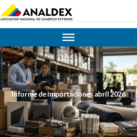
Informe de importaciones abril 2026
Analdex