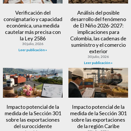
Verificación del
Análisis del posible
consignatario y capacidad
desarrollo del fenómeno
económica, una medida
de El Niño 2026-2027:
cautelar más precisa con
implicaciones para
la Ley 2586
Colombia, las cadenas de
30 julio, 2026
suministro y el comercio
Leer publicación »
exterior
30 julio, 2026
Leer publicación »
Impacto potencial de la
Impacto potencial de la
medida de la Sección 301
medida de la Sección 301
sobre las exportaciones
sobre las exportaciones
del suroccidente
de la región Caribe