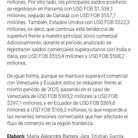
millones. Por otro lado, los principales saldos positivos
se registraron en Panamá con USD FOB $1.538,1
millones, seguido de Canadá con USD FOB $557,7
millones. También, Estados Unidos con USD FOB $522,3
millones, es decir, que continúa esta tendencia de
superávit frente a nuestro principal socio comercial.
Adicionalmente, durante el periodo analizado se
registraron saldos comerciales superavitarios con India e
Italia, por USD FOB $555,4 millones y USD FOB $508,2
millones.
De igual forma, aunque se mantuvo superávit comercial
con Venezuela y Ecuador, estos se redujeron frente al
mismo periodo de 2025, pasando en el caso de
Venezuela de USD FOB $303,2 millones a USD FOB
$297,1 millones, y en Ecuador de USD FOB $369,8
millones a USD FOB $166,2 millones, lo que responde a
las recientes tensiones comerciales que han afectado el
flujo de comercio en la región fronteriza.
Elaboró:
Maria Alejandra Barrera Jara, Cristian García.