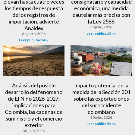
elevan hasta cuatro veces
consignatario y capacidad
los tiempos de respuesta
económica, una medida
de los registros de
cautelar más precisa con
importación, advierte
la Ley 2586
Analdex
30 julio, 2026
Leer publicación »
6 agosto, 2026
Leer publicación »
Análisis del posible
Impacto potencial de la
desarrollo del fenómeno
medida de la Sección 301
de El Niño 2026-2027:
sobre las exportaciones
implicaciones para
del suroccidente
Colombia, las cadenas de
colombiano
suministro y el comercio
30 julio, 2026
Leer publicación »
exterior
30 julio, 2026