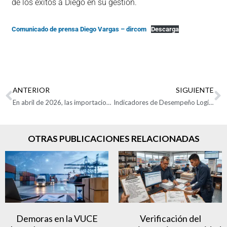
de los éxitos a Diego en su gestión.
Comunicado de prensa Diego Vargas – dircom
Descarga
ANTERIOR
SIGUIENTE
En abril de 2026, las importaciones crecieron 15,8%
Indicadores de Desempeño Logístico 2.0
OTRAS PUBLICACIONES RELACIONADAS
Demoras en la VUCE
Verificación del