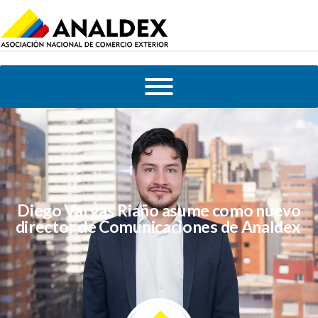
Diego Vargas Riaño asume como nuevo
director de Comunicaciones de Analdex