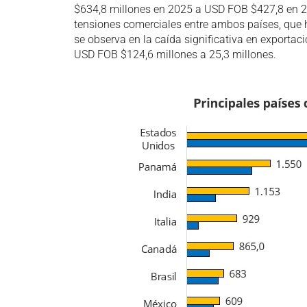
$634,8 millones en 2025 a USD FOB $427,8 en 20
tensiones comerciales entre ambos países, que h
se observa en la caída significativa en exportac
USD FOB $124,6 millones a 25,3 millones.