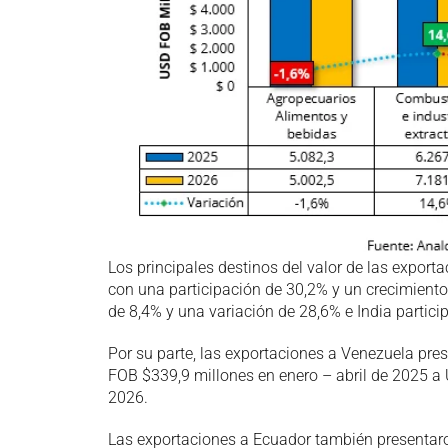
Los principales destinos del valor de las export
con una participación de 30,2% y un crecimient
de 8,4% y una variación de 28,6% e India partic
Por su parte, las exportaciones a Venezuela pre
FOB $339,9 millones en enero – abril de 2025 a
2026.
Las exportaciones a Ecuador también presentar