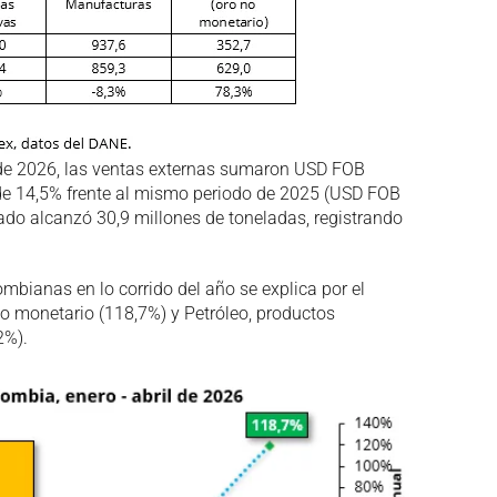
de 2026, las ventas externas sumaron USD FOB
de 14,5% frente al mismo periodo de 2025 (USD FOB
tado alcanzó 30,9 millones de toneladas, registrando
ombianas en lo corrido del año se explica por el
 monetario (118,7%) y Petróleo, productos
2%).