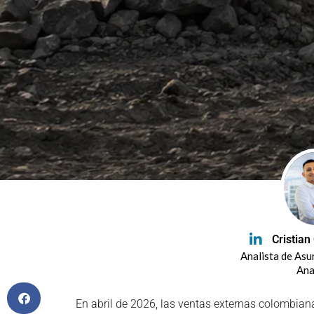
Cristian
Analista de As
Ana
En abril de 2026, las ventas externas colombia