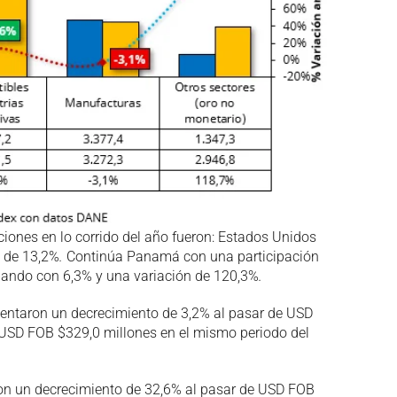
aciones en lo corrido del año fueron: Estados Unidos
o de 13,2%
.
Continúa Panamá con una participación
ipando con 6,3% y una variación de 120,3%
.
sentaron un decrecimiento de 3,2% al pasar de USD
 USD FOB $329,0 millones en el mismo periodo del
on un decrecimiento de 32,6% al pasar de USD FOB