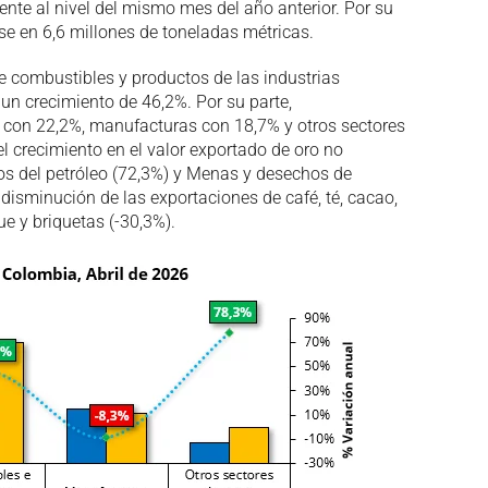
nte al nivel del mismo mes del año anterior. Por su
se en 6,6 millones de toneladas métricas.
de combustibles y productos de las industrias
un crecimiento de 46,2%. Por su parte,
n con 22,2%, manufacturas con 18,7% y otros sectores
l crecimiento en el valor exportado de oro no
os del petróleo (72,3%) y Menas y desechos de
 disminución de las exportaciones de café, té, cacao,
ue y briquetas (-30,3%).