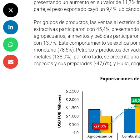
presentando un aumento en su valor de 11,7% fre
parte, el peso exportado cayó un 9,4%, ubicándo
Por grupos de productos, las ventas al exterior 
extractivas participaron con 45,4%, presentando 
agropecuarios, alimentos y bebidas participaro
con 13,7%. Este comportamiento se explica por e
monetario (78,6%), Petróleo y productos derivad
metales (138,0%); por otro lado, se presentó una
especias y sus preparados (-47,6%), y Hulla, coq