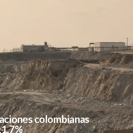
taciones colombianas
11,7%